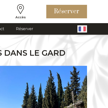
Réserver
Accès
ct
Réserver
S DANS LE GARD