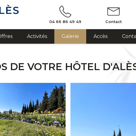
04 66 86 49 49
Contact
ffres
Activités
Galerie
Accès
Conta
S DE VOTRE HÔTEL D'ALÈ